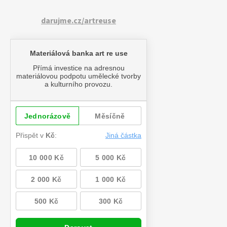
darujme.cz/artreuse