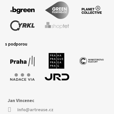
s podporou
Jan Vincenec
info@artreuse.cz