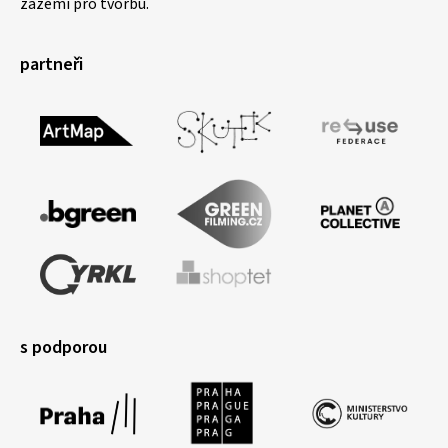
zázemí pro tvorbu.
partneři
s podporou