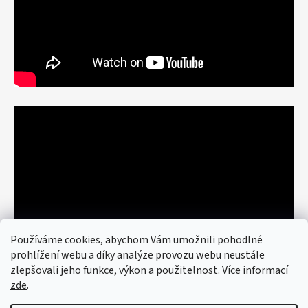
Používáme cookies, abychom Vám umožnili pohodlné
prohlížení webu a díky analýze provozu webu neustále
zlepšovali jeho funkce, výkon a použitelnost. Více informací
zde
.