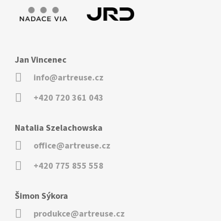
Jan Vincenec
info@artreuse.cz
+420 720 361 043
Natalia Szelachowska
office@artreuse.cz
+420 775 855 558
Šimon Sýkora
produkce@artreuse.cz