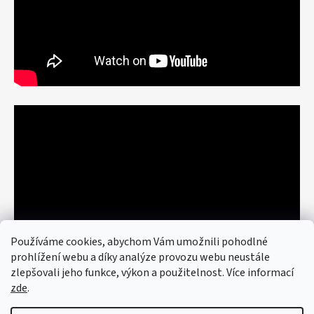
Používáme cookies, abychom Vám umožnili pohodlné
prohlížení webu a díky analýze provozu webu neustále
zlepšovali jeho funkce, výkon a použitelnost. Více informací
zde
.