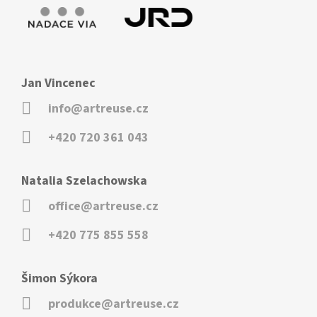
Jan Vincenec
info@artreuse.cz
+420 720 361 043
Natalia Szelachowska
office@artreuse.cz
+420 775 855 558
Šimon Sýkora
produkce@artreuse.cz