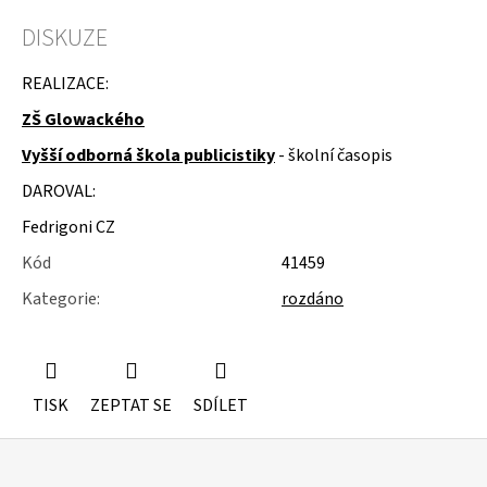
u
j
DISKUZE
e
m
REALIZACE:
e
ZŠ Glowackého
KOLEČKOVÉ
Vyšší odborná škola publicistiky
- školní časopis
ŽIDLE
POJÍZDNÉ
DAROVAL:
Fedrigoni CZ
Kód
41459
Kategorie
:
rozdáno
TISK
ZEPTAT SE
SDÍLET