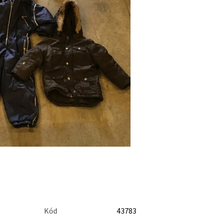
Kód
43783