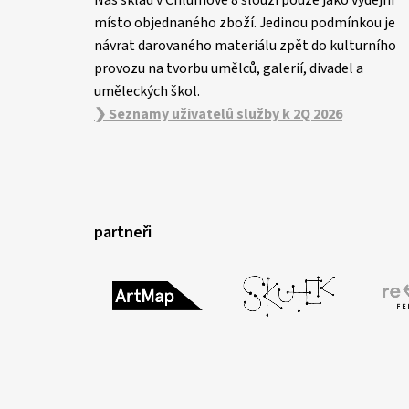
místo objednaného zboží. Jedinou podmínkou je
návrat darovaného materiálu zpět do kulturního
provozu na tvorbu umělců, galerií, divadel a
uměleckých škol.
❯ Seznamy uživatelů služby k 2Q 2026
partneři