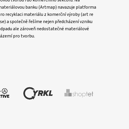
ateriálovou banku (Artmap) navazuje platforma
ro recyklaci materiálu z komerční výroby (art re
se) a společně řešíme nejen předcházení vzniku
dpadu ale zároveň nedostatečné materiálové
ázemí pro tvorbu.