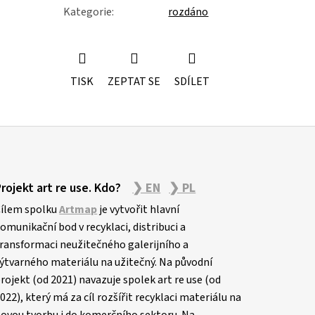
Kategorie
:
rozdáno
TISK
ZEPTAT SE
SDÍLET
Projekt art re use. Kdo?
❯ EN
❯ PL
ílem spolku
Artmap
je vytvořit hlavní
omunikační bod v recyklaci, distribuci a
ransformaci neužitečného galerijního a
ýtvarného materiálu na užitečný. Na původní
rojekt (od 2021) navazuje spolek art re use (od
022), který má za cíl rozšířit recyklaci materiálu na
ovou tvorbu i do komerčního sektoru. Na