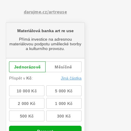
darujme.cz/artreuse