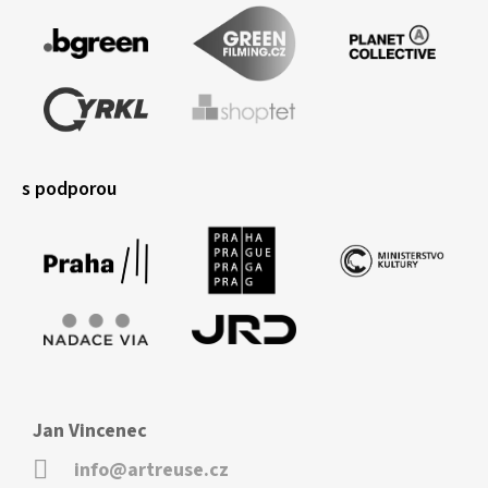
s podporou
Jan Vincenec
info@artreuse.cz