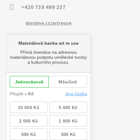
+420 739 499 237
darujme.cz/artreuse