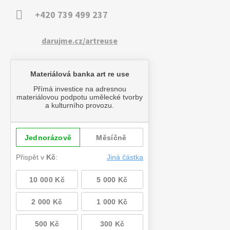
+420 739 499 237
darujme.cz/artreuse