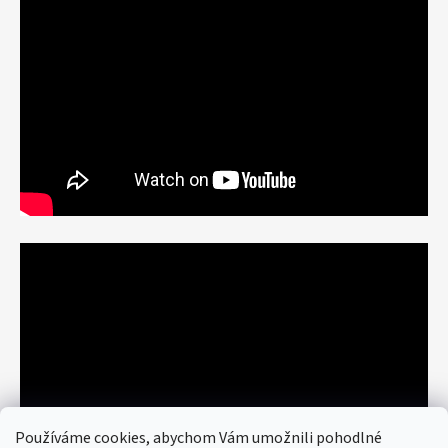
Používáme cookies, abychom Vám umožnili pohodlné