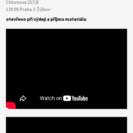
Chlumova 257/8
130 00 Praha 3-Žižkov
otevřeno při výdeji a příjmu materiálu