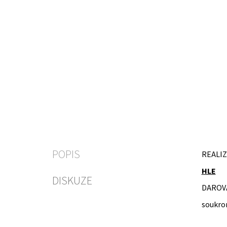
POPIS
REALIZ
HLE
DISKUZE
DAROV
soukro