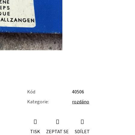
Kód
40506
Kategorie
:
rozdáno
TISK
ZEPTAT SE
SDÍLET