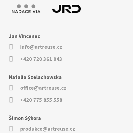
Jan Vincenec
info@artreuse.cz
+420 720 361 043
Natalia Szelachowska
office@artreuse.cz
+420 775 855 558
Šimon Sýkora
produkce@artreuse.cz