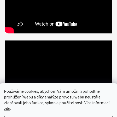
Používáme cookies, abychom Vám umožnili pohodlné
prohlížení webu a díky analýze provozu webu neustále
zlepšovali jeho funkce, výkon a použitelnost. Více informací
zde
.