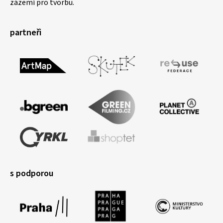
zázemí pro tvorbu.
partneři
s podporou