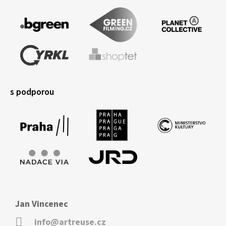
s podporou
Jan Vincenec
info@artreuse.cz