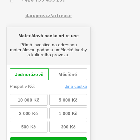
darujme.cz/artreuse