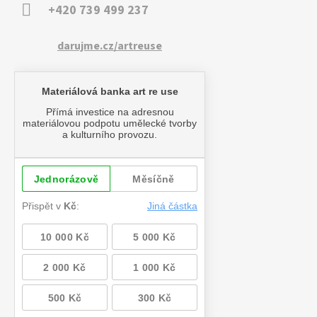
+420 739 499 237
darujme.cz/artreuse