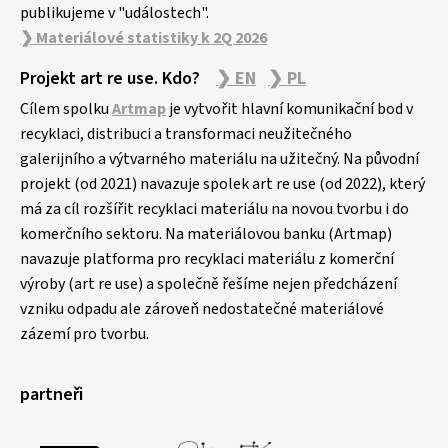
publikujeme v "událostech".
❯ Materiálové statistiky k 2Q 2026
Projekt art re use. Kdo?
❯ EN
❯ PL
Cílem spolku
Artmap
je vytvořit hlavní komunikační bod v
recyklaci, distribuci a transformaci neužitečného
galerijního a výtvarného materiálu na užitečný. Na původní
projekt (od 2021) navazuje spolek art re use (od 2022), který
má za cíl rozšířit recyklaci materiálu na novou tvorbu i do
komerčního sektoru. Na materiálovou banku (Artmap)
navazuje platforma pro recyklaci materiálu z komerční
výroby (art re use) a společně řešíme nejen předcházení
vzniku odpadu ale zároveň nedostatečné materiálové
zázemí pro tvorbu.
partneři