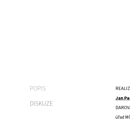
POPIS
REALIZ
Jan Pa
DISKUZE
DAROV
úřad M