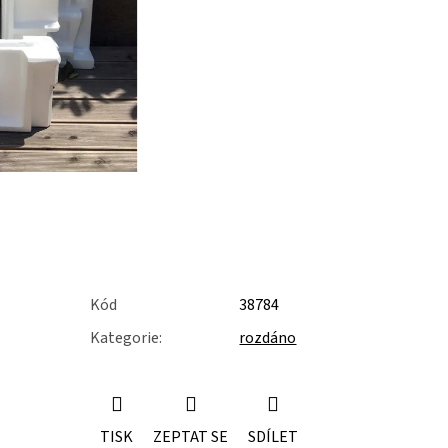
Kód
38784
Kategorie
:
rozdáno
TISK
ZEPTAT SE
SDÍLET