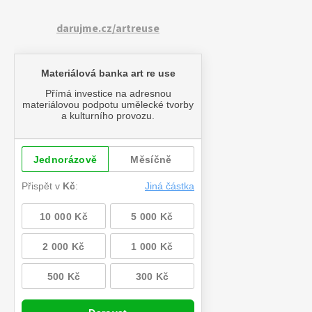
darujme.cz/artreuse