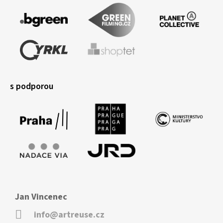
s podporou
Jan Vincenec
info@artreuse.cz