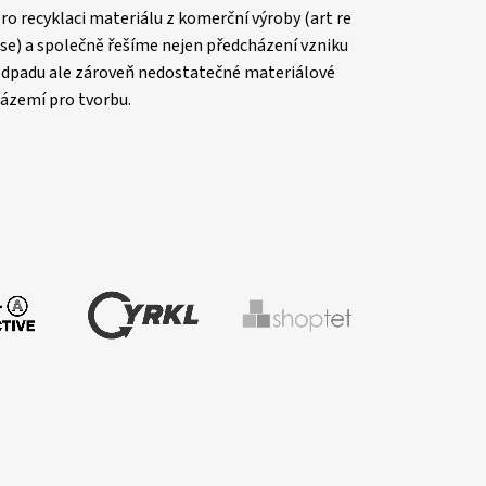
ro recyklaci materiálu z komerční výroby (art re
se) a společně řešíme nejen předcházení vzniku
dpadu ale zároveň nedostatečné materiálové
ázemí pro tvorbu.