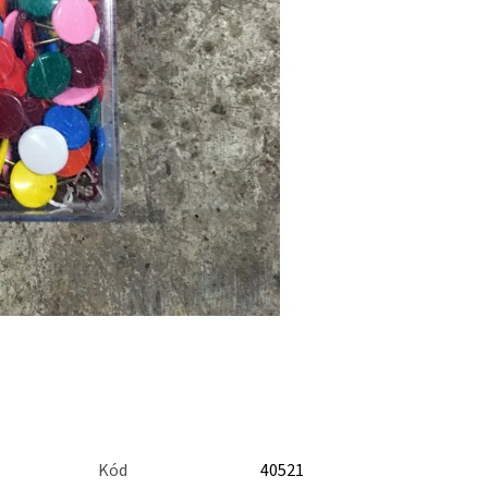
Kód
40521