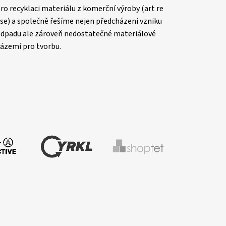
ro recyklaci materiálu z komerční výroby (art re
se) a společně řešíme nejen předcházení vzniku
dpadu ale zároveň nedostatečné materiálové
ázemí pro tvorbu.