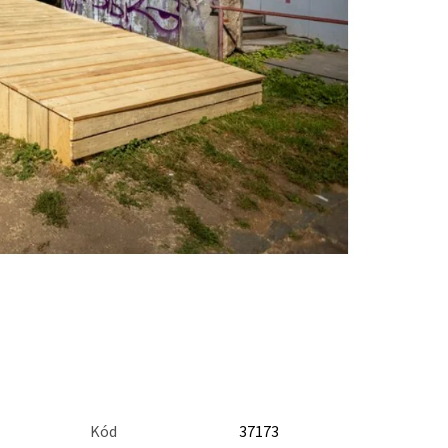
Kód
37173