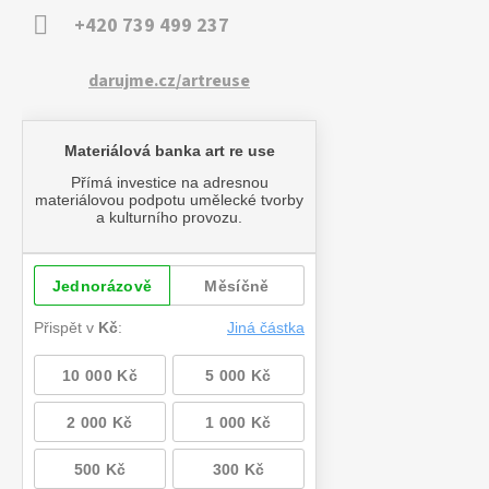
+420 739 499 237
darujme.cz/artreuse