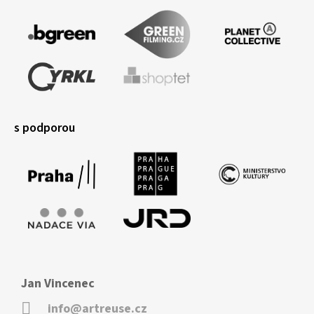
s podporou
Jan Vincenec
info@artreuse.cz