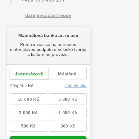
darujme.cz/artreuse