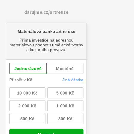
darujme.cz/artreuse