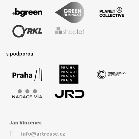
s podporou
Jan Vincenec
info@artreuse.cz