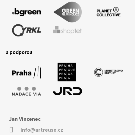
s podporou
Jan Vincenec
info@artreuse.cz