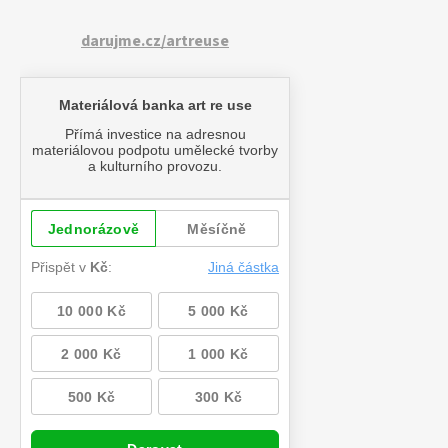
darujme.cz/artreuse