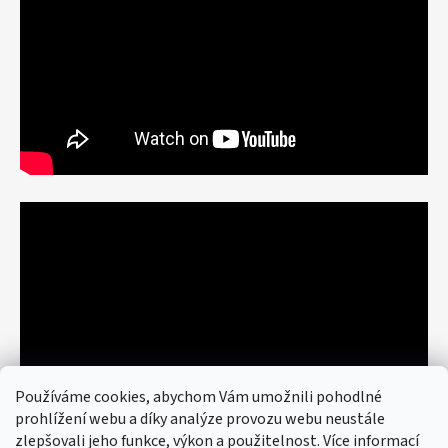
Používáme cookies, abychom Vám umožnili pohodlné
prohlížení webu a díky analýze provozu webu neustále
zlepšovali jeho funkce, výkon a použitelnost. Více informací