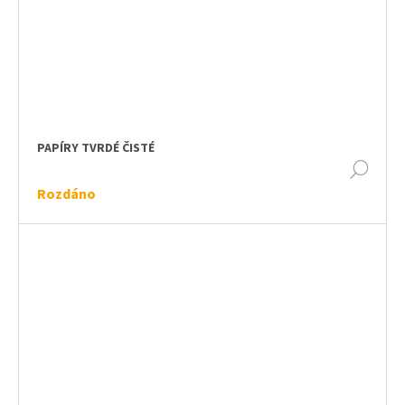
PAPÍRY TVRDÉ ČISTÉ
DET
Rozdáno