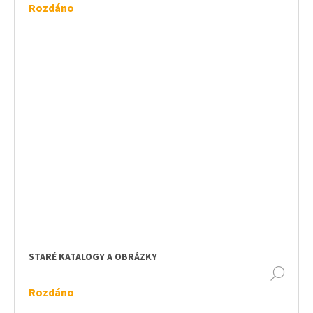
Rozdáno
STARÉ KATALOGY A OBRÁZKY
DET
Rozdáno