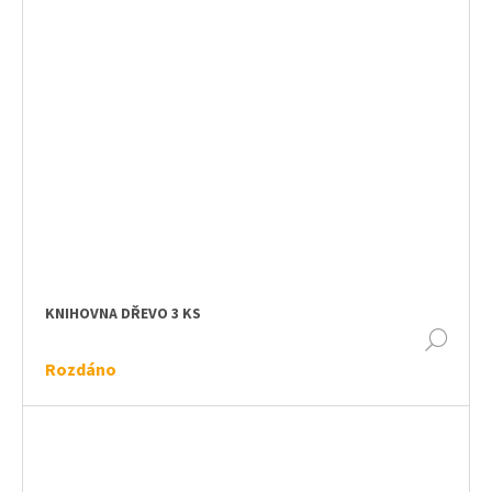
KNIHOVNA DŘEVO 3 KS
DET
Rozdáno