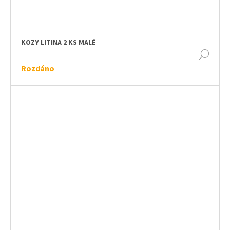
KOZY LITINA 2 KS MALÉ
DET
Rozdáno