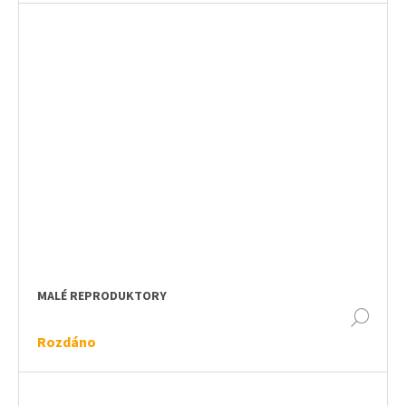
MALÉ REPRODUKTORY
DET
Rozdáno