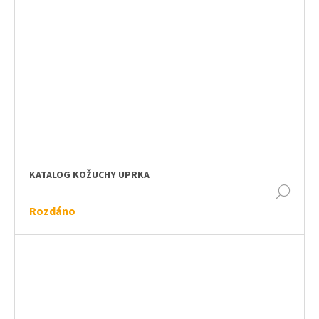
KATALOG KOŽUCHY UPRKA
DET
Rozdáno