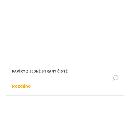
PAPÍRY Z JEDNÉ STRANY ČISTÉ
DET
Rozdáno