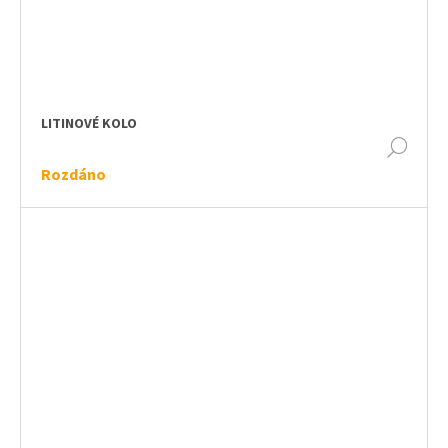
LITINOVÉ KOLO
DET
Rozdáno