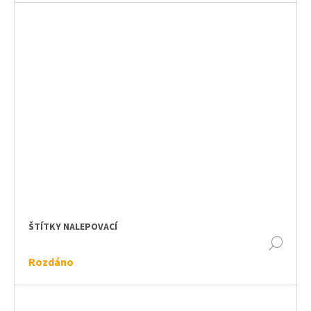
ŠTÍTKY NALEPOVACÍ
DET
Rozdáno