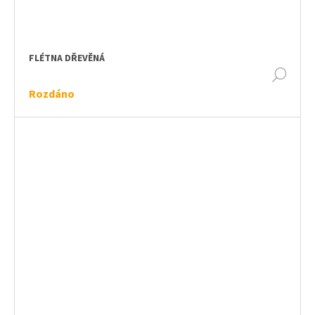
FLÉTNA DŘEVĚNÁ
DET
Rozdáno