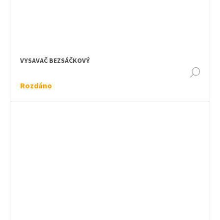
VYSAVAČ BEZSÁČKOVÝ
DET
Rozdáno