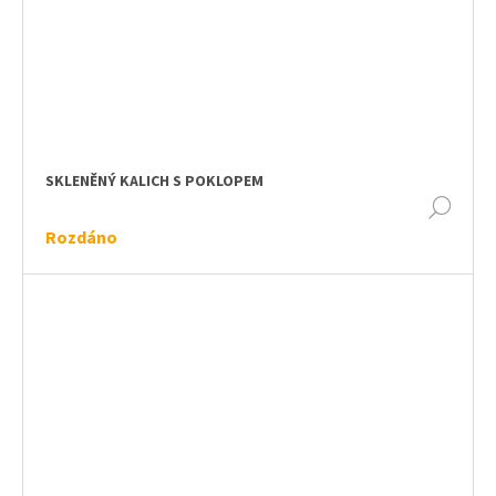
SKLENĚNÝ KALICH S POKLOPEM
DET
Rozdáno