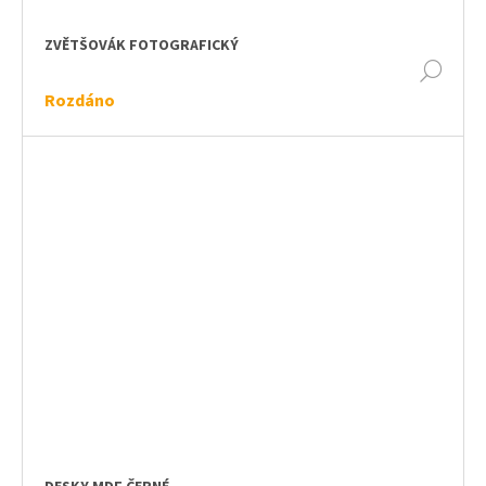
ZVĚTŠOVÁK FOTOGRAFICKÝ
DET
Rozdáno