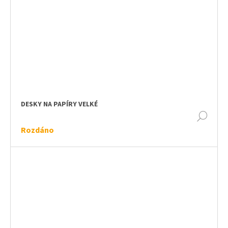
DESKY NA PAPÍRY VELKÉ
DET
Rozdáno