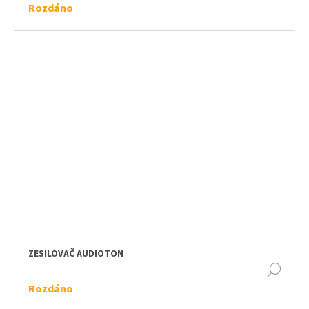
Rozdáno
ZESILOVAČ AUDIOTON
DET
Rozdáno