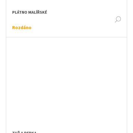
PLÁTNO MALÍŘSKÉ
DET
Rozdáno