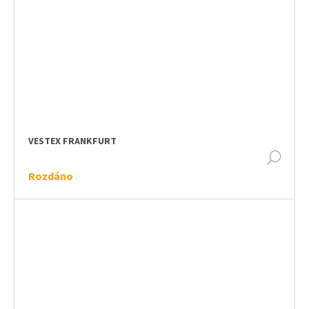
VESTEX FRANKFURT
DET
Rozdáno