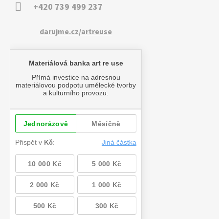
+420 739 499 237
darujme.cz/artreuse