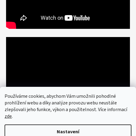
Používáme cookies, abychom Vám umožnili pohodlné
prohlížení webu a díky analýze provozu webu neustále
zlepšovali jeho funkce, výkon a použitelnost. Více informací
zde
.
Nastavení