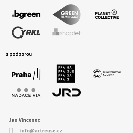
s podporou
Jan Vincenec
info@artreuse.cz