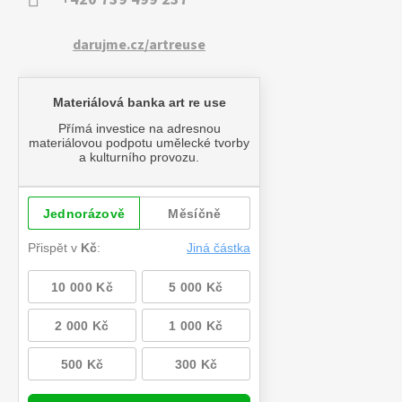
darujme.cz/artreuse