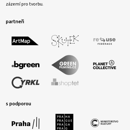
zázemí pro tvorbu.
partneři
s podporou