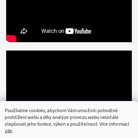
Používáme cookies, abychom Vám umožnili pohodlné
prohlížení webu a díky analýze provozu webu neustále
zlepšovali jeho funkce, výkon a použitelnost. Více informací
zde
.