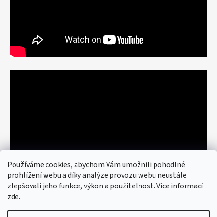
Používáme cookies, abychom Vám umožnili pohodlné
prohlížení webu a díky analýze provozu webu neustále
zlepšovali jeho funkce, výkon a použitelnost. Více informací
zde
.