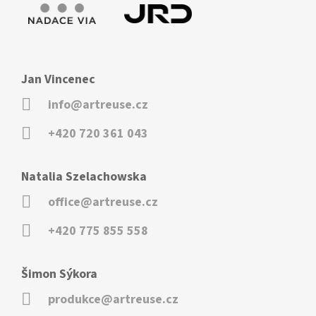
Jan Vincenec
info@artreuse.cz
+420 720 361 043
Natalia Szelachowska
office@artreuse.cz
+420 775 855 558
Šimon Sýkora
produkce@artreuse.cz