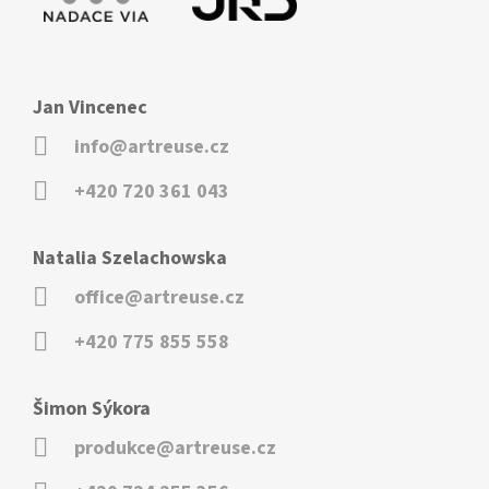
Jan Vincenec
info@artreuse.cz
+420 720 361 043
Natalia Szelachowska
office@artreuse.cz
+420 775 855 558
Šimon Sýkora
produkce@artreuse.cz