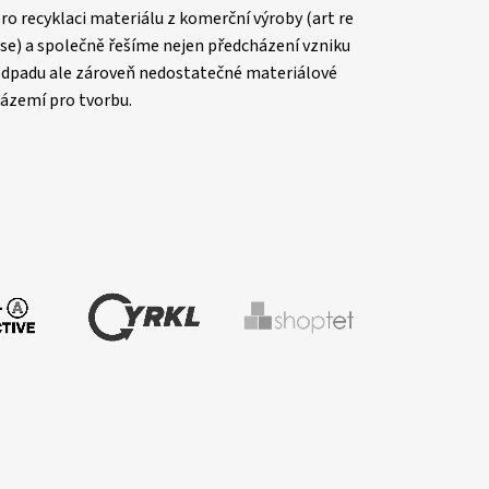
ro recyklaci materiálu z komerční výroby (art re
se) a společně řešíme nejen předcházení vzniku
dpadu ale zároveň nedostatečné materiálové
ázemí pro tvorbu.