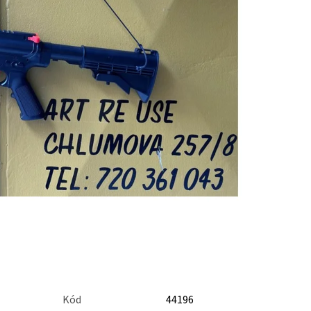
Kód
44196