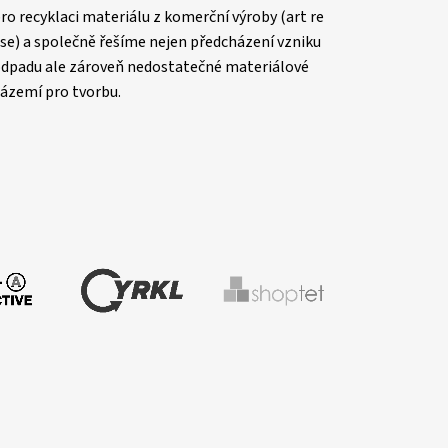
ro recyklaci materiálu z komerční výroby (art re
se) a společně řešíme nejen předcházení vzniku
dpadu ale zároveň nedostatečné materiálové
ázemí pro tvorbu.