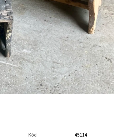
Kód
45114