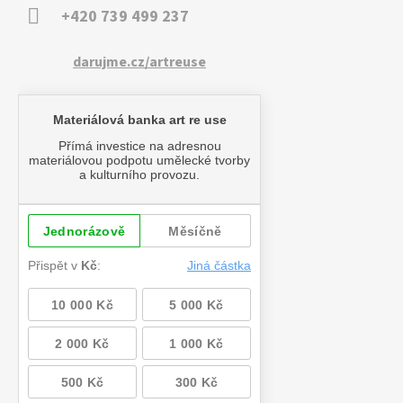
+420 739 499 237
darujme.cz/artreuse