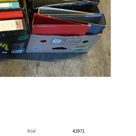
Kód
42971