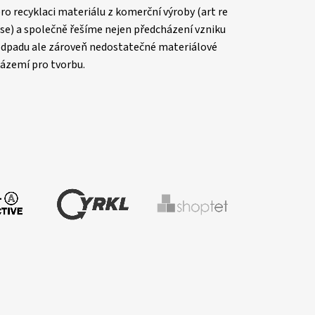
ro recyklaci materiálu z komerční výroby (art re
se) a společně řešíme nejen předcházení vzniku
dpadu ale zároveň nedostatečné materiálové
ázemí pro tvorbu.