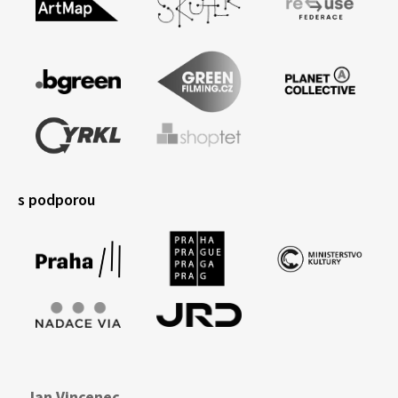
s podporou
Jan Vincenec