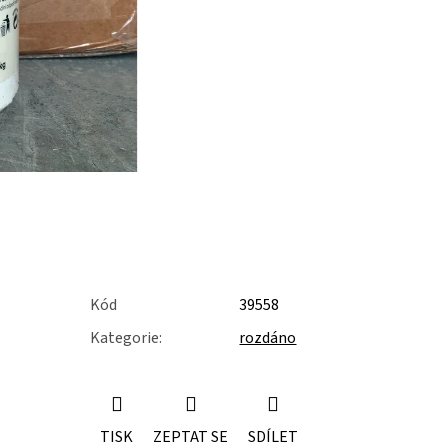
Kód
39558
Kategorie
:
rozdáno
TISK
ZEPTAT SE
SDÍLET