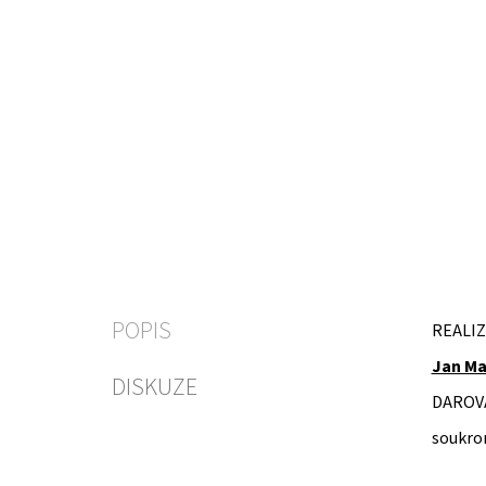
POPIS
REALIZ
Jan M
DISKUZE
DAROV
soukro