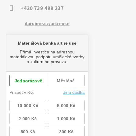
+420 739 499 237
darujme.cz/artreuse