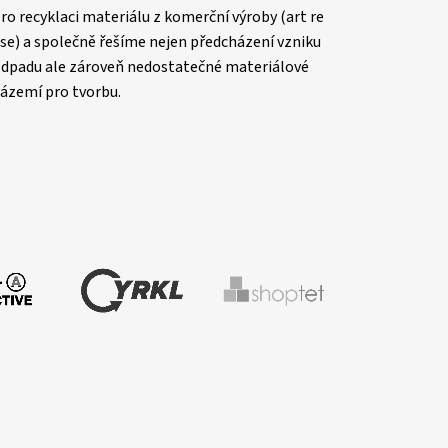
ro recyklaci materiálu z komerční výroby (art re
se) a společně řešíme nejen předcházení vzniku
dpadu ale zároveň nedostatečné materiálové
ázemí pro tvorbu.