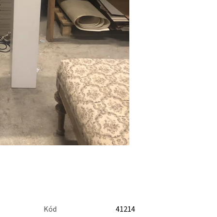
Kód
41214