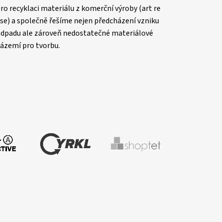
ro recyklaci materiálu z komerční výroby (art re
se) a společně řešíme nejen předcházení vzniku
dpadu ale zároveň nedostatečné materiálové
ázemí pro tvorbu.