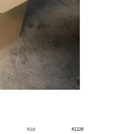
Kód
41229