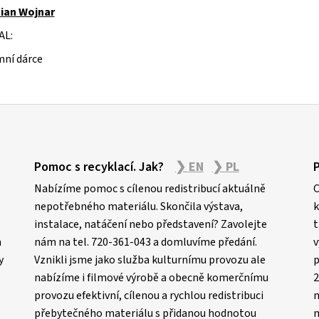
ian Wojnar
AL:
ní dárce
Pomoc s recyklací. Jak?
❯ EN
❯ PL
Nabízíme pomoc s cílenou redistribucí aktuálně
C
nepotřebného materiálu. Skončila výstava,
k
instalace, natáčení nebo představení? Zavolejte
t
m
nám na tel. 720-361-043 a domluvíme předání.
v
y
Vznikli jsme jako služba kulturnímu provozu ale
p
nabízíme i filmové výrobě a obecně komerčnímu
2
provozu efektivní, cílenou a rychlou redistribuci
n
přebytečného materiálu s přidanou hodnotou
m