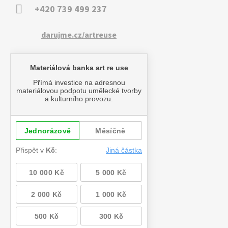
+420 739 499 237
darujme.cz/artreuse