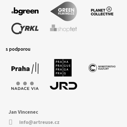
s podporou
Jan Vincenec
info@artreuse.cz