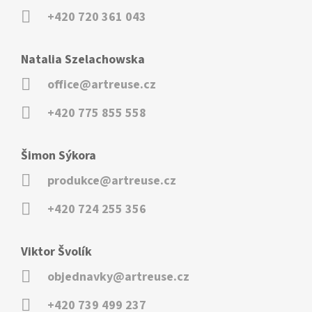
+420 720 361 043
Natalia Szelachowska
office@artreuse.cz
+420 775 855 558
Šimon Sýkora
produkce@artreuse.cz
+420 724 255 356
Viktor Švolík
objednavky@artreuse.cz
+420 739 499 237