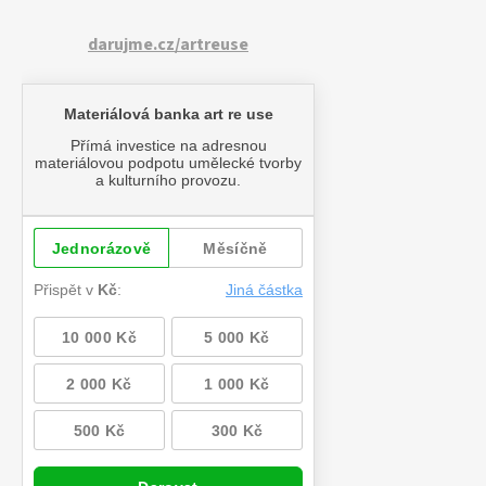
darujme.cz/artreuse