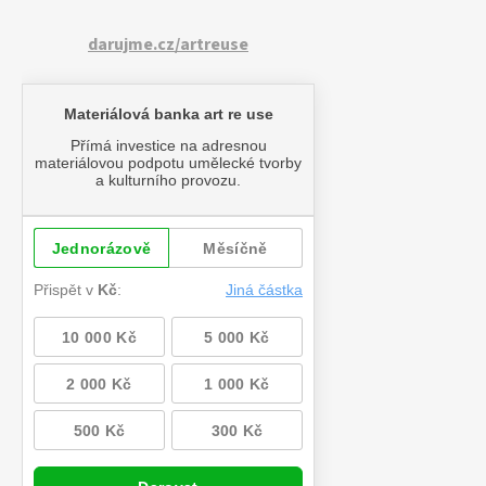
darujme.cz/artreuse