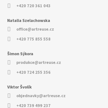
+420 720 361 043
Natalia Szelachowska
office@artreuse.cz
+420 775 855 558
Šimon Sýkora
produkce@artreuse.cz
+420 724 255 356
Viktor Švolík
objednavky@artreuse.cz
+420 739 499 237