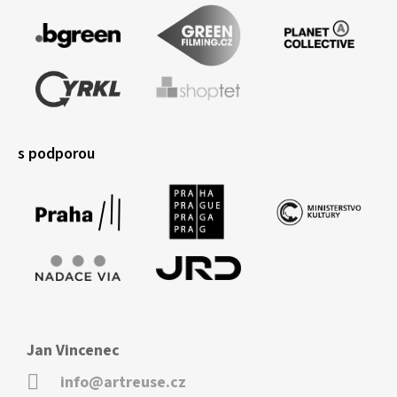
s podporou
Jan Vincenec
info@artreuse.cz