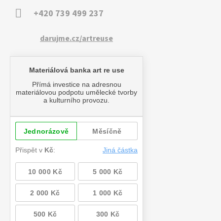
+420 739 499 237
darujme.cz/artreuse