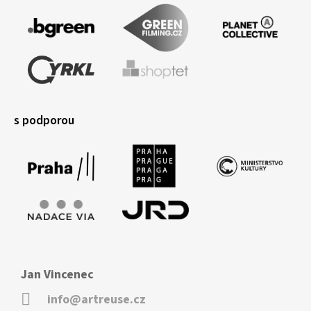
s podporou
Jan Vincenec
info@artreuse.cz