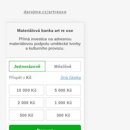
darujme.cz/artreuse