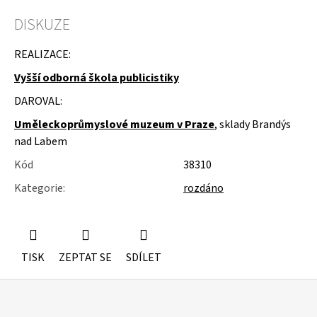
u
j
DISKUZE
e
m
REALIZACE:
e
Vyšší odborná škola publicistiky
ŽIDLE
DAROVAL:
200KS
ČESKÝ
Uměleckoprůmyslové muzeum v Praze
, sklady Brandýs
KRUMLOV
nad Labem
Kód
38310
Kategorie
:
rozdáno
TISK
ZEPTAT SE
SDÍLET
Z