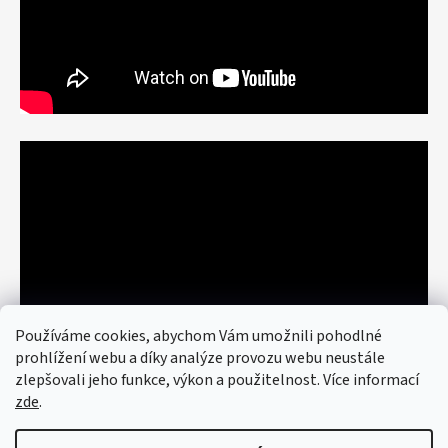
Používáme cookies, abychom Vám umožnili pohodlné
prohlížení webu a díky analýze provozu webu neustále
zlepšovali jeho funkce, výkon a použitelnost. Více informací
zde
.