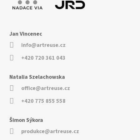
Jan Vincenec
info@artreuse.cz
+420 720 361 043
Natalia Szelachowska
office@artreuse.cz
+420 775 855 558
Šimon Sýkora
produkce@artreuse.cz