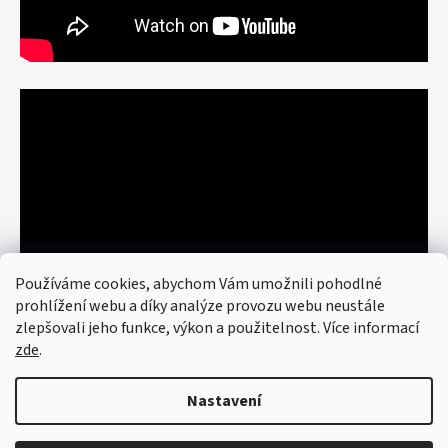
Používáme cookies, abychom Vám umožnili pohodlné
prohlížení webu a díky analýze provozu webu neustále
zlepšovali jeho funkce, výkon a použitelnost. Více informací
zde
.
Nastavení
Vytvořil Shoptet
© 2026 art re use. Všechna práva