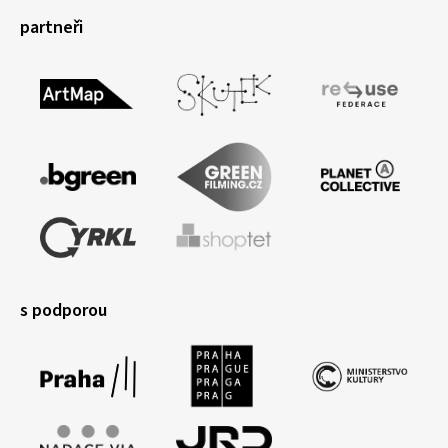
partneři
s podporou