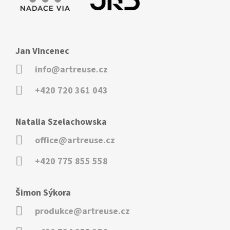
Jan Vincenec
info@artreuse.cz
+420 720 361 043
Natalia Szelachowska
office@artreuse.cz
+420 775 855 558
Šimon Sýkora
produkce@artreuse.cz