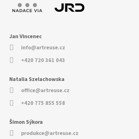
Jan Vincenec
info@artreuse.cz
+420 720 361 043
Natalia Szelachowska
office@artreuse.cz
+420 775 855 558
Šimon Sýkora
produkce@artreuse.cz