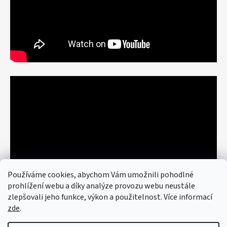
Používáme cookies, abychom Vám umožnili pohodlné
prohlížení webu a díky analýze provozu webu neustále
zlepšovali jeho funkce, výkon a použitelnost. Více informací
zde
.