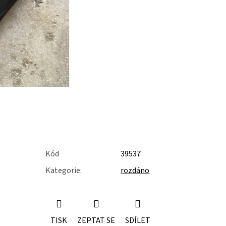
Kód
39537
Kategorie
:
rozdáno
TISK
ZEPTAT SE
SDÍLET