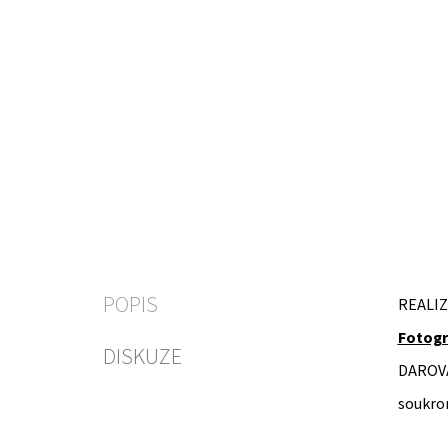
POPIS
REALIZ
Fotogr
DISKUZE
DAROV
soukro