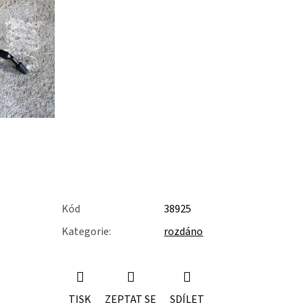
Kód
38925
Kategorie
:
rozdáno
TISK
ZEPTAT SE
SDÍLET